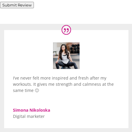
Submit Review
I’ve never felt more inspired and fresh after my
workouts. It gives me strength and calmness at the
same time 🙂
Simona Nikoloska
Digital marketer