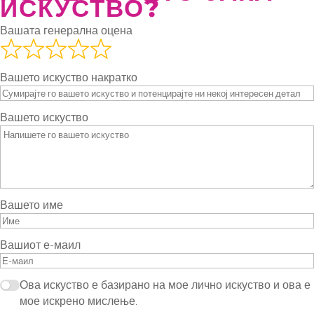
ИСКУСТВО?
Вашата генерална оцена
Вашето искуство накратко
Вашето искуство
Вашето име
Вашиот е-маил
Ова искуство е базирано на мое лично искуство и ова е
мое искрено мислење.